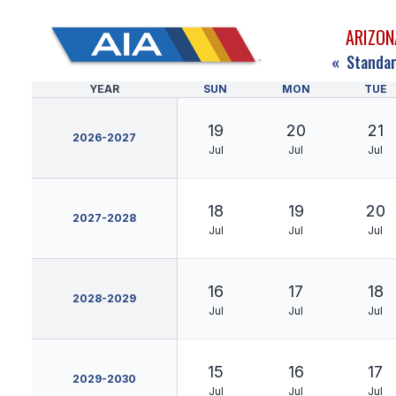
ARIZON
«
Standar
YEAR
SUN
MON
TUE
19
20
21
2026-2027
Jul
Jul
Jul
18
19
20
2027-2028
Jul
Jul
Jul
16
17
18
2028-2029
Jul
Jul
Jul
15
16
17
2029-2030
Jul
Jul
Jul